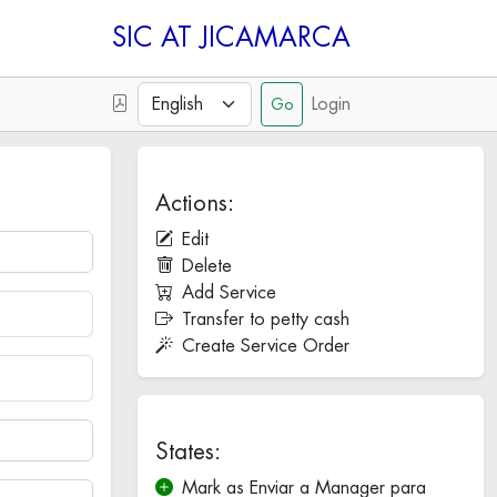
SIC
Login
Actions:
Edit
Delete
Add Service
Transfer to petty cash
Create Service Order
States:
Mark as Enviar a Manager para