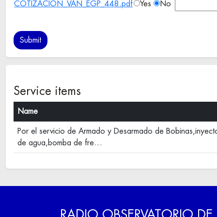
COTIZACION_VAN_EGP_448.pdf
Yes
No
Service items
Name
Por el servicio de Armado y Desarmado de Bobinas,inyect
de agua,bomba de fre…
RADIO OBSERVATORIO DE