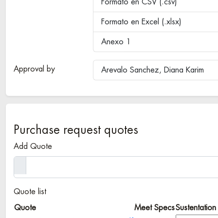
Formato en CSV (.csv)
Formato en Excel (.xlsx)
Anexo 1
Approval by
Arevalo Sanchez, Diana Karim
Purchase request quotes
Add Quote
Quote list
Quote
Meet Specs
Sustentation