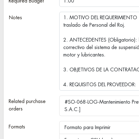
Required Budget
Notes
Related purchase
#SO-068-LOG-Mantenimiento Pre
orders
S.A.C.]
Formats
Formato para Imprimir