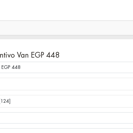
ntivo Van EGP 448
[124]