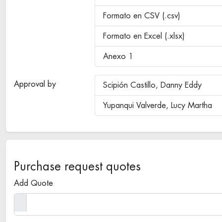
Formato en CSV (.csv)
Formato en Excel (.xlsx)
Anexo 1
Approval by
Scipión Castillo, Danny Eddy
Yupanqui Valverde, Lucy Martha
Purchase request quotes
Add Quote