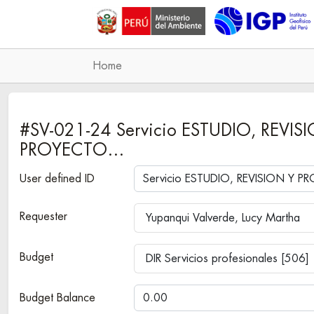
Home
#SV-021-24 Servicio ESTUDIO, REV
PROYECTO…
User defined ID
Requester
Yupanqui Valverde, Lucy Martha
Budget
DIR Servicios profesionales [506]
Budget Balance