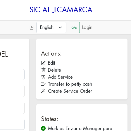
SIC
Login
Actions:
DEL
Edit
Delete
Add Service
Transfer to petty cash
Create Service Order
States:
Mark as Enviar a Manager para