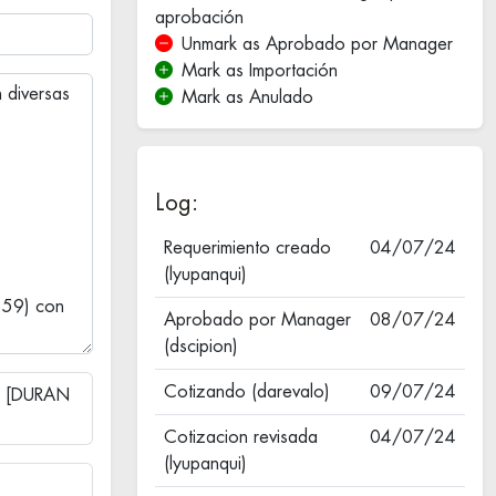
aprobación
Unmark as Aprobado por Manager
Mark as Importación
Mark as Anulado
Log:
Requerimiento creado
04/07/24
(lyupanqui)
Aprobado por Manager
08/07/24
(dscipion)
Cotizando (darevalo)
09/07/24
N [DURAN
Cotizacion revisada
04/07/24
(lyupanqui)