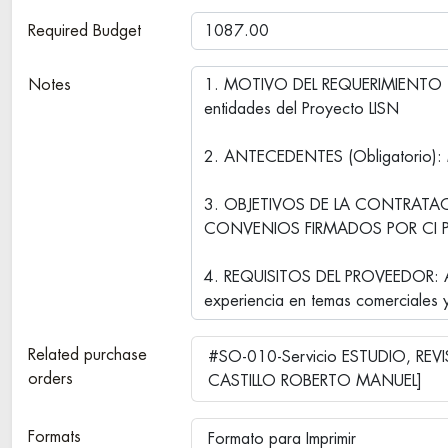
Required Budget
Notes
Related purchase
#SO-010-Servicio ESTUDIO, RE
orders
CASTILLO ROBERTO MANUEL]
Formats
Formato para Imprimir