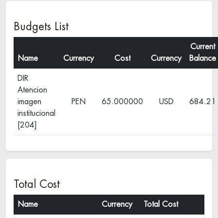
Budgets List
Current
Name
Currency
Cost
Currency
Balance
DIR
Atencion
imagen
PEN
65.000000
USD
684.21
institucional
[204]
Total Cost
Name
Currency
Total Cost