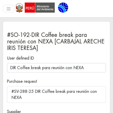
#SO-192-DIR Coffee break para
reunión con NEXA [CARBAJAL ARECHE
IRIS TERESA]
User defined ID
Purchase request
#SV-288-25 DIR Coffee break para reunión con
NEXA
Supplier