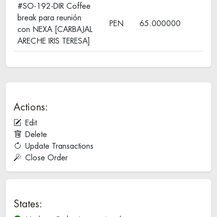
#SO-192-DIR Coffee
break para reunión
PEN
65.000000
con NEXA [CARBAJAL
ARECHE IRIS TERESA]
Actions:
Edit
Delete
Update Transactions
Close Order
States: