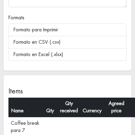
Formats
Formato para Imprimir
Formato en CSV (.csv)
Formato en Excel (.xlsx)
Items
Qty
Agreed
Name
Qty
received
Currency
price
Coffee break
para 7