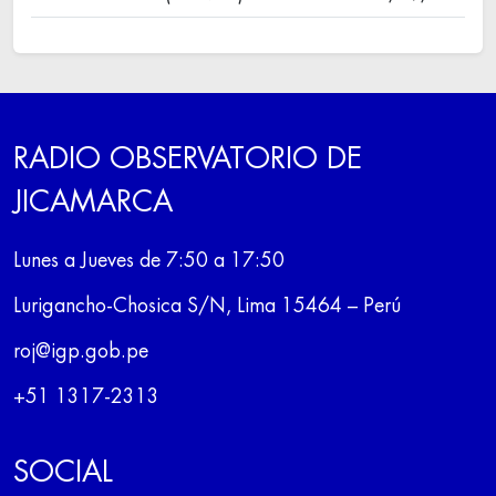
RADIO OBSERVATORIO DE
JICAMARCA
Lunes a Jueves de 7:50 a 17:50
Lurigancho-Chosica S/N, Lima 15464 – Perú
roj@igp.gob.pe
+51 1317-2313
SOCIAL