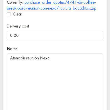
Currently:
purchase_order_quotes/4741-dir-coffee-
break-para-reunion-con-nexa/Factura_bocaditos.zip
Clear
Delivery cost
Notes