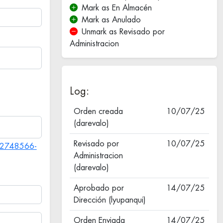
Mark as En Almacén
Mark as Anulado
Unmark as Revisado por
Administracion
Log:
Orden creada
10/07/25
(darevalo)
Revisado por
10/07/25
382748566-
Administracion
(darevalo)
Aprobado por
14/07/25
Dirección (lyupanqui)
Orden Enviada
14/07/25