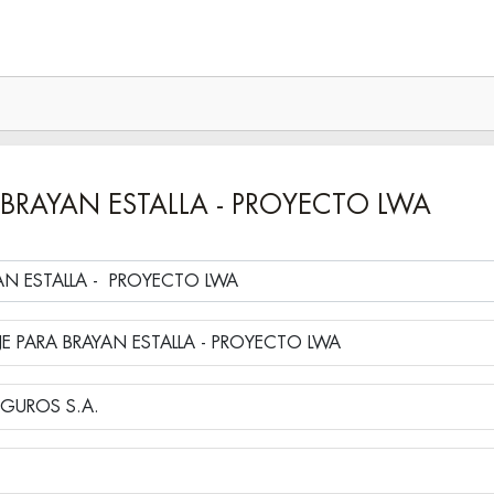
 BRAYAN ESTALLA - PROYECTO LWA
#SV-238-25 DIR SEGURO DE VIAJE PARA BRAYAN ESTALLA - PROYECTO LWA
GUROS S.A.