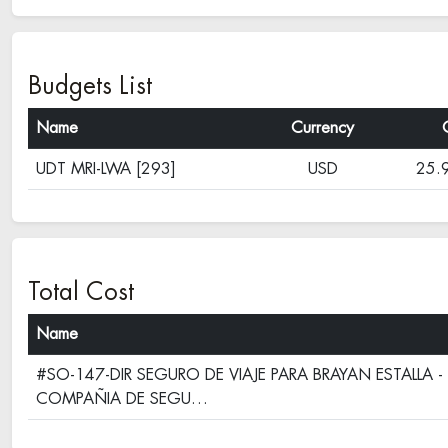
Budgets List
Name
Currency
UDT MRI-LWA [293]
USD
25.
Total Cost
Name
#SO-147-DIR SEGURO DE VIAJE PARA BRAYAN ESTALLA 
COMPAÑIA DE SEGU…