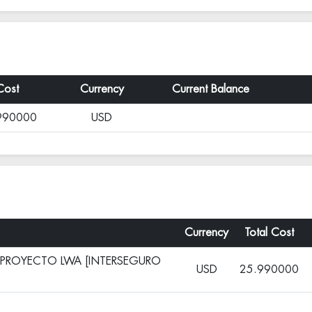
Cost
Currency
Current Balance
990000
USD
Currency
Total Cost
- PROYECTO LWA [INTERSEGURO
USD
25.990000