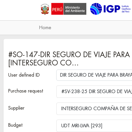
Home
#SO-147-DIR SEGURO DE VIAJE PARA
[INTERSEGURO CO…
User defined ID
Purchase request
Supplier
INTERSEGURO COMPAÑIA DE SE
Budget
UDT MRI-LWA [293]