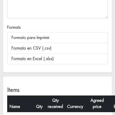
Formats
Formato para Imprimir
Formato en CSV (.csv)
Formato en Excel (.xlsx)
Items
Qty
Agreed
Name
Qty
received
Currency
price