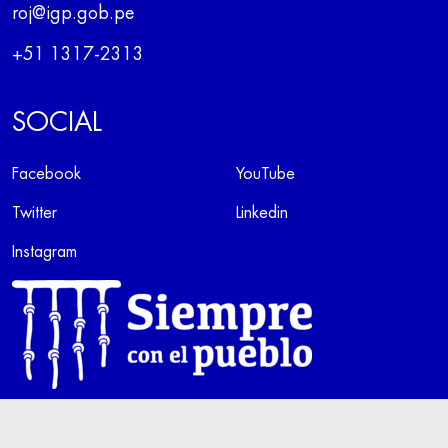
roj@igp.gob.pe
+51 1317-2313
SOCIAL
Facebook
YouTube
Twitter
Linkedin
Instagram