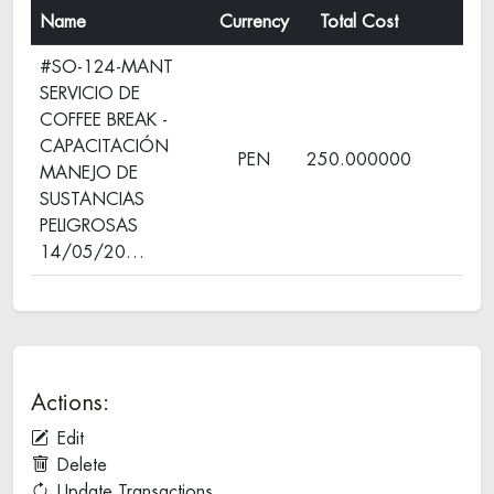
Name
Currency
Total Cost
#SO-124-MANT
SERVICIO DE
COFFEE BREAK -
CAPACITACIÓN
PEN
250.000000
MANEJO DE
SUSTANCIAS
PELIGROSAS
14/05/20…
Actions:
Edit
Delete
Update Transactions