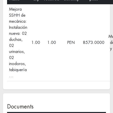
Mejora
SSHH de
mecánica:
Instalación
nueva: 02
Ma
duchas,
1.00
1.00
PEN
8573.0000
d
02
y
urinarios,
02
inodoros,
tabiquería
…
Documents