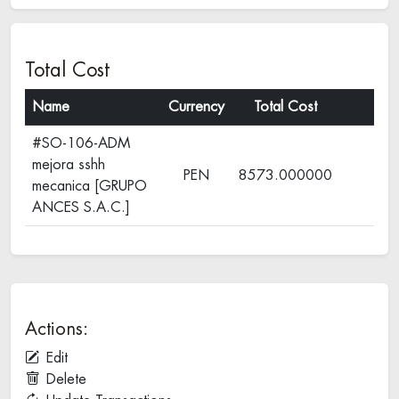
Total Cost
Name
Currency
Total Cost
#SO-106-ADM
mejora sshh
PEN
8573.000000
mecanica [GRUPO
ANCES S.A.C.]
Actions:
Edit
Delete