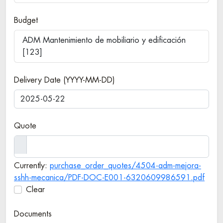
Budget
ADM Mantenimiento de mobiliario y edificación
[123]
Delivery Date (YYYY-MM-DD)
Quote
Currently:
purchase_order_quotes/4504-adm-mejora-
sshh-mecanica/PDF-DOC-E001-6320609986591.pdf
Clear
Documents