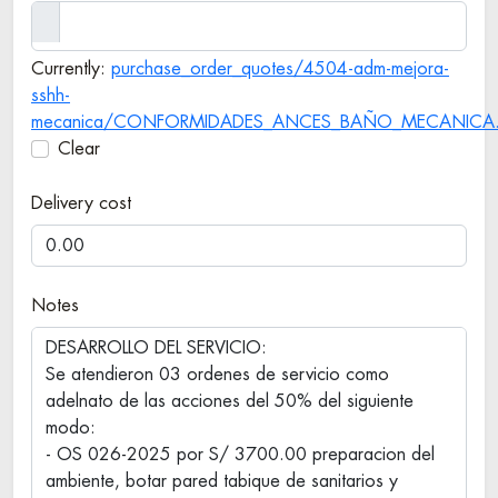
Currently:
purchase_order_quotes/4504-adm-mejora-
sshh-
mecanica/CONFORMIDADES_ANCES_BAÑO_MECANICA.
Clear
Delivery cost
Notes