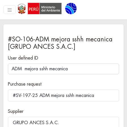
#SO-106-ADM mejora sshh mecanica
[GRUPO ANCES S.A.C.]
User defined ID
Purchase request
#SV-197-25 ADM mejora sshh mecanica
Supplier
GRUPO ANCES S.A.C.