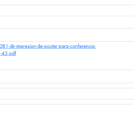
81-dir-impresion-de-poster-para-conferencia-
43.pdf