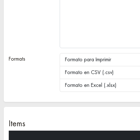
Formats
Formato para Imprimir
Formato en CSV (.csv)
Formato en Excel (.xlsx)
Items