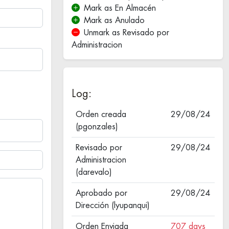
Mark as En Almacén
Mark as Anulado
Unmark as Revisado por
Administracion
Log:
Orden creada
29/08/24
(pgonzales)
Revisado por
29/08/24
Administracion
(darevalo)
Aprobado por
29/08/24
Dirección (lyupanqui)
Orden Enviada
707 days