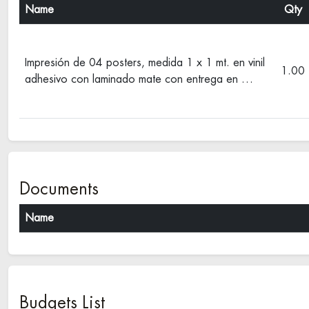
Name
Qty
Impresión de 04 posters, medida 1 x 1 mt. en vinil
1.00
adhesivo con laminado mate con entrega en …
Documents
Name
Budgets List