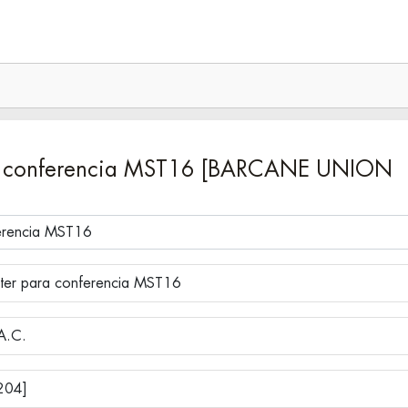
ra conferencia MST16 [BARCANE UNION
ter para conferencia MST16
A.C.
[204]