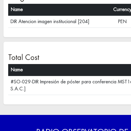
Name
Currenc
DIR Atencion imagen institucional [204]
PEN
Total Cost
Name
#SO-029-DIR Impresión de póster para conferencia MS
S.A.C.]