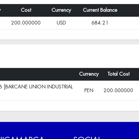
y
Cost
Currency
Current Balance
200.000000
USD
684.21
Currency
Total Cost
T16 [BARCANE UNION INDUSTRIAL
PEN
200.000000