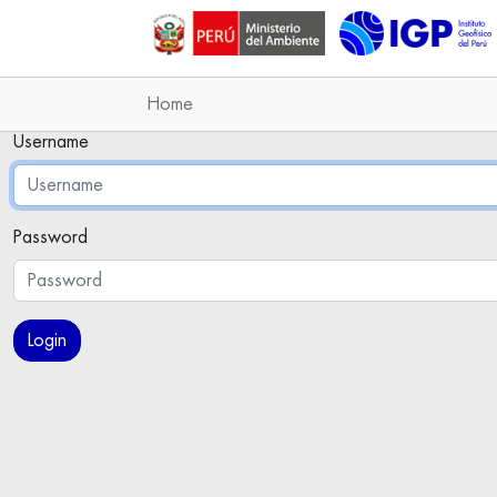
Home
Username
Password
Login