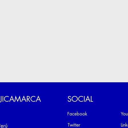
 JICAMARCA
SOCIAL
Facebook
You
Twitter
Lin
Perú