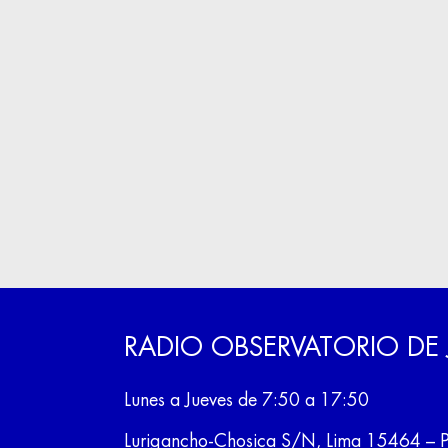
RADIO OBSERVATORIO DE
Lunes a Jueves de 7:50 a 17:50
Lurigancho-Chosica S/N, Lima 15464 – 