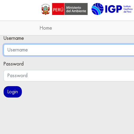
Home
Username
Password
Login