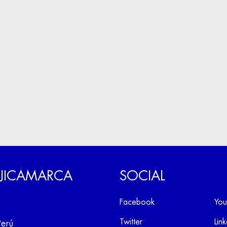
 JICAMARCA
SOCIAL
Facebook
You
Twitter
Lin
Perú