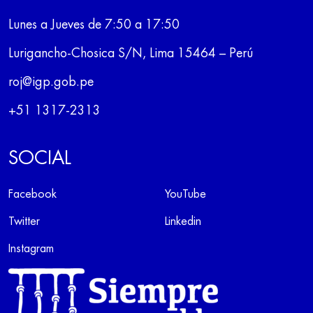
Lunes a Jueves de 7:50 a 17:50
Lurigancho-Chosica S/N, Lima 15464 – Perú
roj@igp.gob.pe
+51 1317-2313
SOCIAL
Facebook
YouTube
Twitter
Linkedin
Instagram