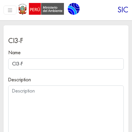
SIC
CI3-F
Name
Description