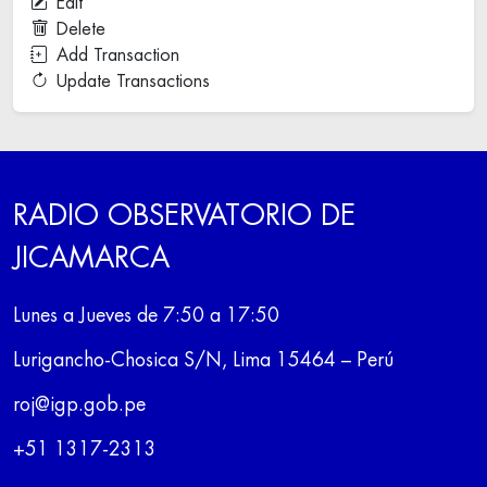
Edit
Delete
Add Transaction
Update Transactions
RADIO OBSERVATORIO DE
JICAMARCA
Lunes a Jueves de 7:50 a 17:50
Lurigancho-Chosica S/N, Lima 15464 – Perú
roj@igp.gob.pe
+51 1317-2313